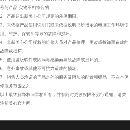
号与产品 实物不相符合的。
2、产品超出新美心公司规定的质保期限。
3、未依据产品使用说明书或未依据说明书所指示的电脑工作环境使
用、维护、保管所导致的故障和损坏。
4、非新美心公司授权的维修人员对产品修理、更改或拆卸而造成的
故障或损坏。
5、使用盗版软件或因病毒感染而导致故障或损坏的。
6、意外事故或其他不可抗力造成的损坏。
7、销售人员承诺的产品之外的服务及附加的配置和赠品，不在本保
修服务范围之列。
以上最终解释权归雷柏所有，并有随时更改权限不另行通知。请关
注新美心官方网。