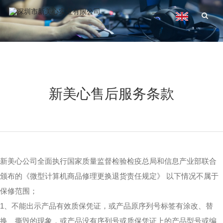
新美心售后服务条款
新美心公司全面执行国家质量监督检验检疫总局和信息产业部联合
颁布的《微型计算机商品修理更换退货责任规定》 以下情况不属于
保修范围；
1、不能出示产品有效质保凭证，或产品原序列号标签有涂改、替
换、撕毁的现象，或产品没有序列号或质保凭证上的产品型号或编